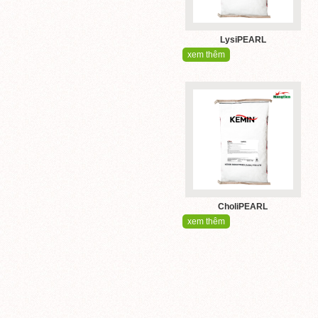
LysiPEARL
xem thêm
CholiPEARL
xem thêm