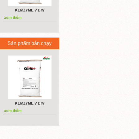
KEMZYME V Dry
xem thêm
Sản phẩm bán chạy
KEMZYME V Dry
xem thêm