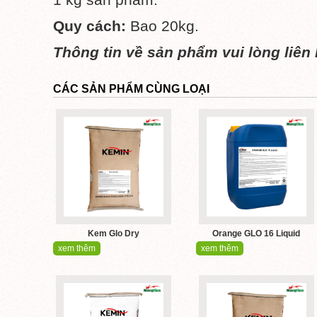
Quy cách:
Bao 20kg.
Thông tin về sản phẩm vui lòng liên 
CÁC SẢN PHẨM CÙNG LOẠI
Kem Glo Dry
Orange GLO 16 Liquid
xem thêm
xem thêm