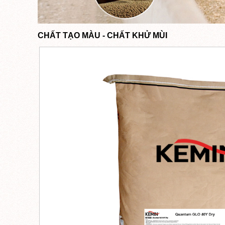
CHẤT TẠO MÀU - CHẤT KHỬ MÙI