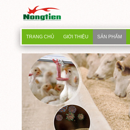
TRANG CHỦ
GIỚI THIỆU
SẢN PHẨM