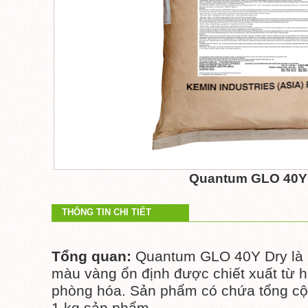
Quantum GLO 40Y
THÔNG TIN CHI TIẾT
Tổng quan:
Quantum GLO 40Y Dry là m
màu vàng ổn định được chiết xuất từ 
phòng hóa. Sản phẩm có chứa tổng cộ
1 kg sản phẩm.