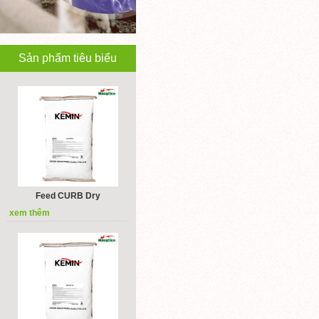
Sản phẩm tiêu biểu
Feed CURB Dry
xem thêm