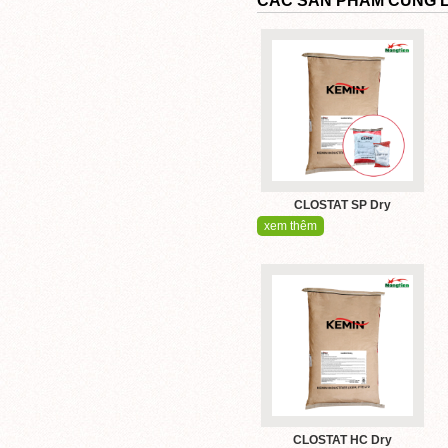
CÁC SẢN PHẨM CÙNG L
CLOSTAT SP Dry
xem thêm
CLOSTAT HC Dry