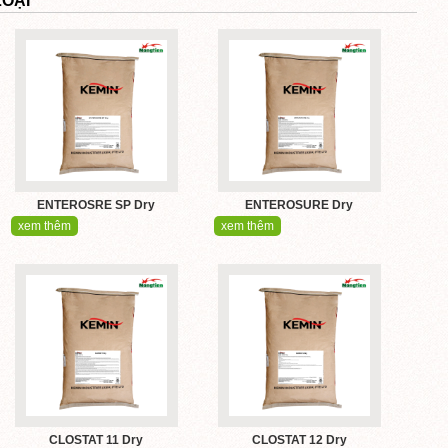
OẠI
ENTEROSRE SP Dry
ENTEROSURE Dry
xem thêm
xem thêm
CLOSTAT 11 Dry
CLOSTAT 12 Dry