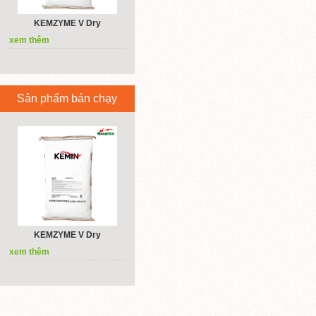
KEMZYME V Dry
xem thêm
Sản phẩm bán chạy
KEMZYME V Dry
xem thêm