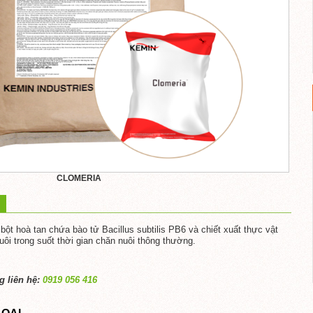
CLOMERIA
 bột hoà tan chứa bào tử
Bacillus subtilis
PB6 và chiết xuất thực vật
ôi trong suốt thời gian chăn nuôi thông thường.
 liên hệ:
0919 056 416