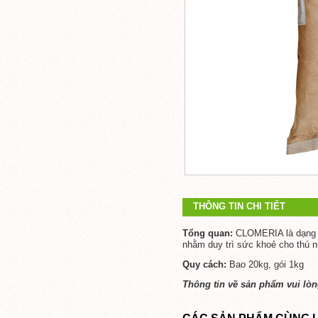
THÔNG TIN CHI TIẾT
Tổng quan:
CLOMERIA l
à dạng
nhằm duy trì sức khoẻ cho thú nu
Quy cách:
Bao 20kg, gói 1kg
Thông tin về sản phẩm vui lòng