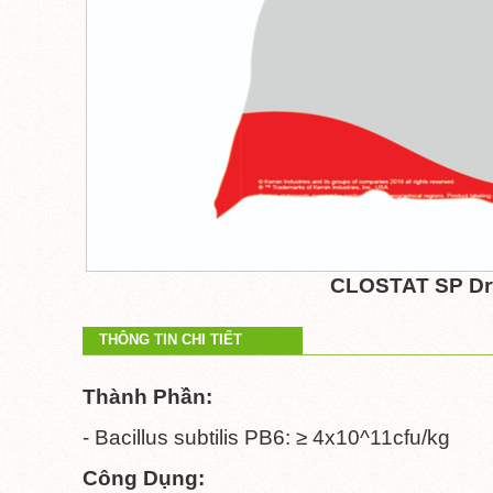
CLOSTAT SP Dr
THÔNG TIN CHI TIẾT
Thành Phần:
- Bacillus subtilis PB6: ≥ 4x10^11cfu/kg
Công Dụng: