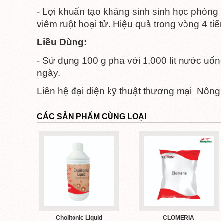
- Lợi khuẩn tạo kháng sinh sinh học phòng t
viêm ruột hoại tử. Hiệu quả trong vòng 4 tiế
Liều Dùng:
- Sử dụng 100 g pha với 1,000 lít nước uốn
ngày.
Liên hệ đại diện kỹ thuật thương mại Nông 
CÁC SẢN PHẨM CÙNG LOẠI
Cholitonic Liquid
CLOMERIA