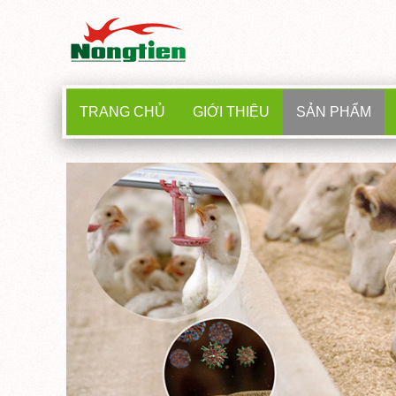
TRANG CHỦ
GIỚI THIỆU
SẢN PHẨM